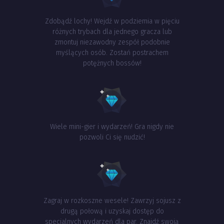
Zdobądź lochy! Wejdź w podziemia w pięciu
różnych trybach dla jednego gracza lub
zmontuj niezawodny zespół podobnie
myślących osób. Zostań postrachem
potężnych bossów!
Wiele mini-gier i wydarzeń! Gra nigdy nie
pozwoli Ci się nudzić!
Zagraj w rozkoszne wesele! Zawrzyj sojusz z
drugą połową i uzyskaj dostęp do
specjalnych wydarzeń dla par. Znajdź swoją