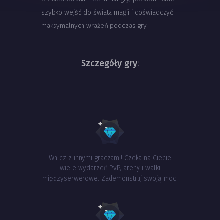
szybko wejść do świata magii i doświadczyć
maksymalnych wrażeń podczas gry.
Szczegóły gry:
Walcz z innymi graczami! Czeka na Ciebie
wiele wydarzeń PvP, areny i walki
międzyserwerowe. Zademonstruj swoją moc!