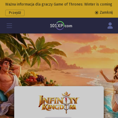
Ważna informacja dla graczy Game of Thrones: Winter is coming
Zamknij
Przejdź