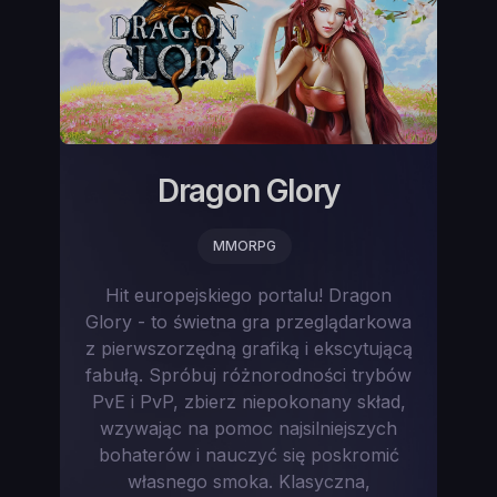
Dragon Glory
MMORPG
Hit europejskiego portalu! Dragon
Glory - to świetna gra przeglądarkowa
z pierwszorzędną grafiką i ekscytującą
fabułą. Spróbuj różnorodności trybów
PvE i PvP, zbierz niepokonany skład,
wzywając na pomoc najsilniejszych
bohaterów i nauczyć się poskromić
własnego smoka. Klasyczna,