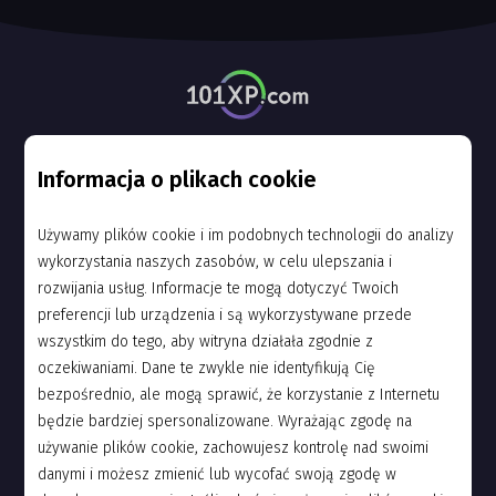
Informacje
Informacja o plikach cookie
Pomoc
Używamy plików cookie i im podobnych technologii do analizy
Polityka prywatności
wykorzystania naszych zasobów, w celu ulepszania i
rozwijania usług. Informacje te mogą dotyczyć Twoich
Licencja użytkownika
preferencji lub urządzenia i są wykorzystywane przede
Polityka VAT
wszystkim do tego, aby witryna działała zgodnie z
oczekiwaniami. Dane te zwykle nie identyfikują Cię
Polityka plików cookies
bezpośrednio, ale mogą sprawić, że korzystanie z Internetu
będzie bardziej spersonalizowane. Wyrażając zgodę na
Ustawienia cookie
używanie plików cookie, zachowujesz kontrolę nad swoimi
danymi i możesz zmienić lub wycofać swoją zgodę w