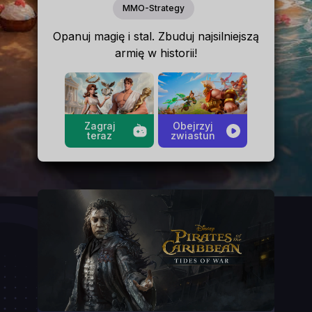
MMO-Strategy
Opanuj magię i stal. Zbuduj najsilniejszą
armię w historii!
Zagraj
Obejrzyj
teraz
zwiastun