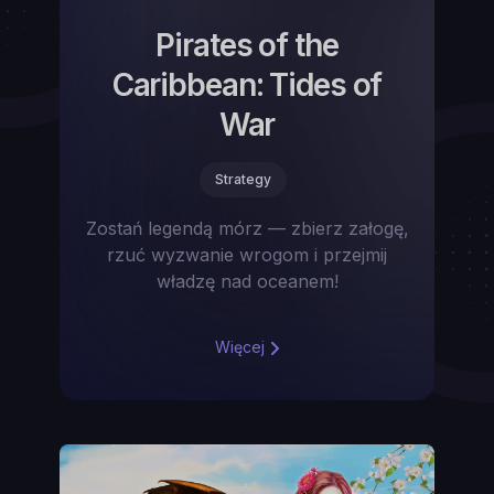
Pirates of the
Caribbean: Tides of
War
Strategy
Zostań legendą mórz — zbierz załogę,
rzuć wyzwanie wrogom i przejmij
władzę nad oceanem!
Więcej