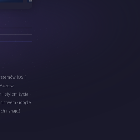
ystemów iOS i
 Możesz
i stylem życia -
dnictwem Google
ch i znajdź