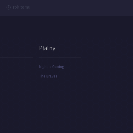
rok temu
Płatny
Night is Coming
The Braves