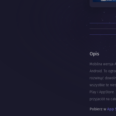
Opis
Mobilna wersja 
Android. To ogro
rozwinąć dowoln
wszystkie te ni
Play i AppStore. 
przyjaciół na cał
Pobierz w
App 