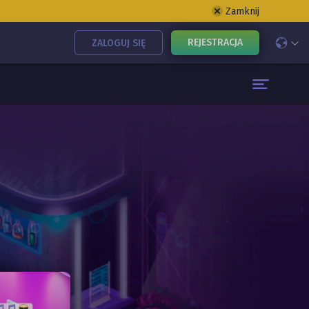
Zamknij
REJESTRACJA
ZALOGUJ SIĘ